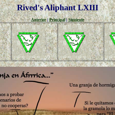
Rived's Aliphant LXIII
Anterior
|
Principal
|
Siguiente